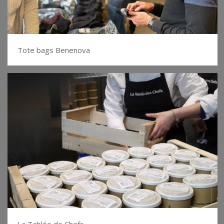
Tote bags Benenova
La Tablée de Chefs