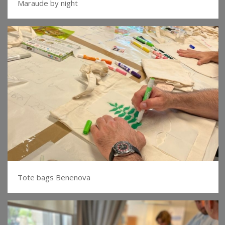
Maraude by night
Tote bags Benenova