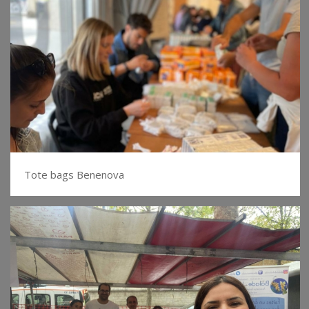
Tote bags Benenova