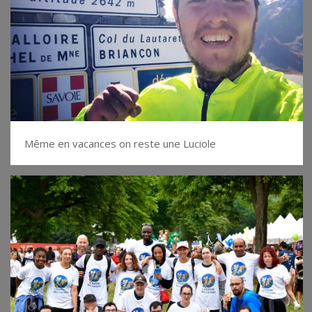
Même en vacances on reste une Luciole