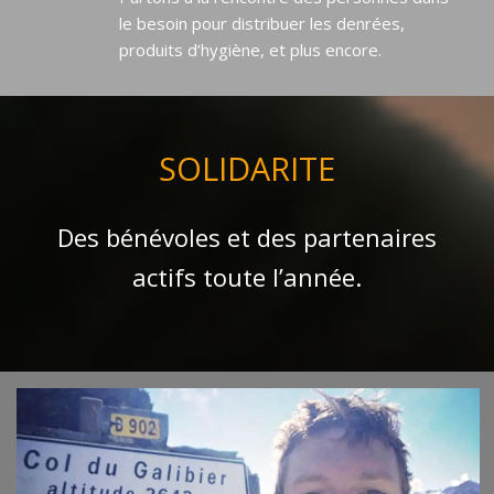
le besoin pour distribuer les denrées,
produits d’hygiène, et plus encore.
SOLIDARITE
Des bénévoles et des partenaires
actifs toute l’année.