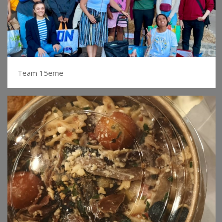
Team 15eme