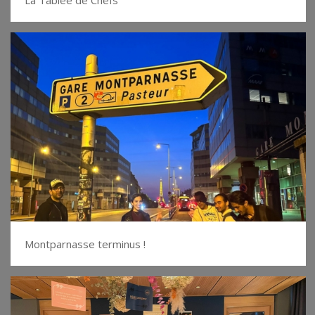
Montparnasse terminus !