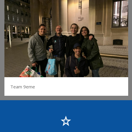
Team 9eme