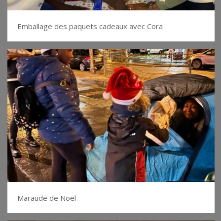
Emballage des paquets cadeaux avec Cora
Maraude de Noel