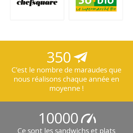
350
C’est le nombre de maraudes que
nous réalisons chaque année en
moyenne !
10000
Ce sont les sandwichs et plats