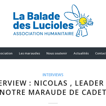
sociation
Les maraudes
Nous soutenir
Actualités
Contac
INTERVIEWS
ERVIEW : NICOLAS , LEADER
NOTRE MARAUDE DE CADE