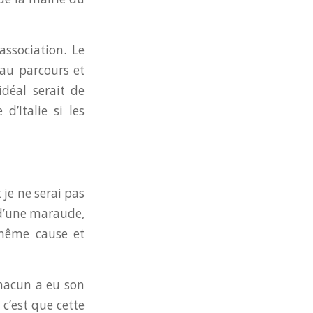
association. Le
au parcours et
déal serait de
’Italie si les
je ne serai pas
s d’une maraude,
 même cause et
chacun a eu son
c’est que cette