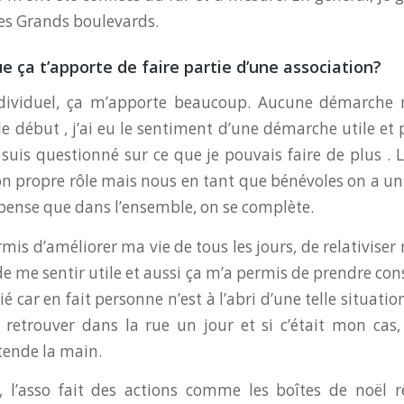
les Grands boulevards.
ue ça t’apporte de faire partie d’une association?
ndividuel, ça m’apporte beaucoup. Aucune démarche 
le début , j’ai eu le sentiment d’une démarche utile et 
suis questionné sur ce que je pouvais faire de plus . L
n propre rôle mais nous en tant que bénévoles on a un 
e pense que dans l’ensemble, on se complète.
rmis d’améliorer ma vie de tous les jours, de relativise
de me sentir utile et aussi ça m’a permis de prendre co
ié car en fait personne n’est à l’abri d’une telle situatio
 retrouver dans la rue un jour et si c’était mon cas,
tende la main.
, l’asso fait des actions comme les boîtes de noël 