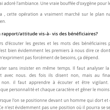
ai adoré l’ambiance. Une vraie bouffée d’oxygène pour le
a , cette opération a vraiment marché sur le plan na
ien.
 rapport/attitude vis-à- vis des bénéficiaires?
urs d’écouter les gestes et les mots des bénéficiaires
est bien évidemment les premiers à nous dire ce dont 
 n’expriment pas forcément de besoins, ça dépend.
outer sans insister en même temps. Il faut analyser la
avec nous. des fois ils disent non, mais au fina
non. il faut apprendre à écouter et être vigilant.
aque personnalité et chaque caractère et gêner le moins
rsque l’on se positionne devant un homme qui dort et q
Ce n’est évidemment pas une position où il pourra se sen