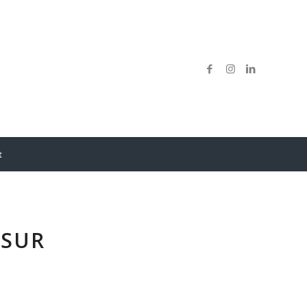
t
 SUR
T