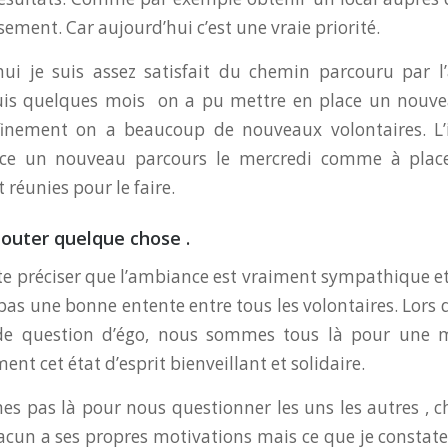
ement. Car aujourd’hui c’est une vraie priorité.
ui je suis assez satisfait du chemin parcouru par l’
uis quelques mois on a pu mettre en place un nouve
finement on a beaucoup de nouveaux volontaires. L’i
ce un nouveau parcours le mercredi comme à place d
 réunies pour le faire.
ajouter quelque chose .
ste préciser que l’ambiance est vraiment sympathique et 
it pas une bonne entente entre tous les volontaires. Lor
 de question d’égo, nous sommes tous là pour une
ment cet état d’esprit bienveillant et solidaire.
 pas là pour nous questionner les uns les autres , 
acun a ses propres motivations mais ce que je constate 