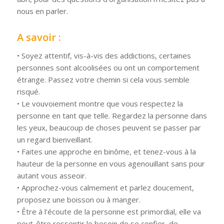
nous en parler.
A savoir :
• Soyez attentif, vis-à-vis des addictions, certaines
personnes sont alcoolisées ou ont un comportement
étrange. Passez votre chemin si cela vous semble
risqué.
• Le vouvoiement montre que vous respectez la
personne en tant que telle. Regardez la personne dans
les yeux, beaucoup de choses peuvent se passer par
un regard bienveillant.
• Faites une approche en binôme, et tenez-vous à la
hauteur de la personne en vous agenouillant sans pour
autant vous asseoir.
• Approchez-vous calmement et parlez doucement,
proposez une boisson ou à manger.
• Être à l’écoute de la personne est primordial, elle va
peut-être ressentir le besoin de se confier, de