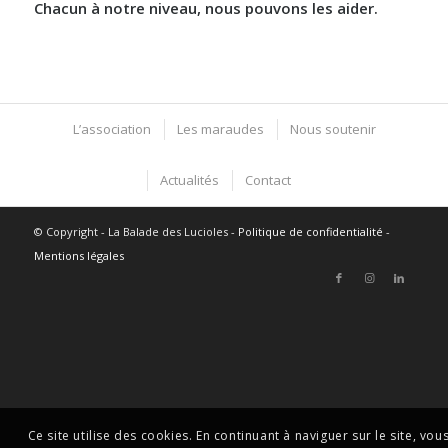
Chacun à notre niveau, nous pouvons les aider.
L’association
Les maraudes
Nous soutenir
Actualités
Contact
© Copyright - La Balade des Lucioles -
Politique de confidentialité
-
Mentions légales
Ce site utilise des cookies. En continuant à naviguer sur le site, vou