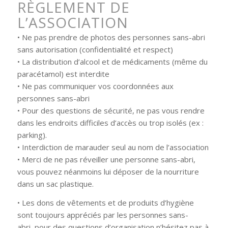
RÈGLEMENT DE
L’ASSOCIATION
• Ne pas prendre de photos des personnes sans-abri
sans autorisation (confidentialité et respect)
• La distribution d’alcool et de médicaments (même du
paracétamol) est interdite
• Ne pas communiquer vos coordonnées aux
personnes sans-abri
• Pour des questions de sécurité, ne pas vous rendre
dans les endroits difficiles d’accès ou trop isolés (ex :
parking).
• Interdiction de marauder seul au nom de l’association
• Merci de ne pas réveiller une personne sans-abri,
vous pouvez néanmoins lui déposer de la nourriture
dans un sac plastique.
• Les dons de vêtements et de produits d’hygiène
sont toujours appréciés par les personnes sans-
abri, pour des questions d’organisation n’hésitez pas à