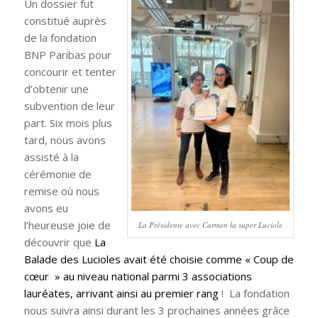
Un dossier fut
constitué auprès
de la fondation
BNP Paribas pour
concourir et tenter
d’obtenir une
subvention de leur
part. Six mois plus
tard, nous avons
assisté à la
cérémonie de
remise où nous
avons eu
l’heureuse joie de
La Présidente avec Carmen la super Luciole
découvrir que
La
Balade des Lucioles avait été choisie comme « Coup de
cœur » au niveau national parmi 3 associations
lauréates, arrivant ainsi au premier rang
! La fondation
nous suivra ainsi durant les 3 prochaines années grâce