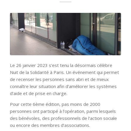
Le 26 janvier 2023 s’est tenu la désormais célèbre
Nuit de la Solidarité à Paris. Un événement qui permet
de recenser les personnes sans abri et de mieux
connaître leur situation afin d’améliorer les systèmes
d’aide et de prise en charge.
Pour cette 6ème édition, pas moins de 2000
personnes ont participé à l’opération, parmi lesquels
des bénévoles, des professionnels de l’action sociale
ou encore des membres d’associations.