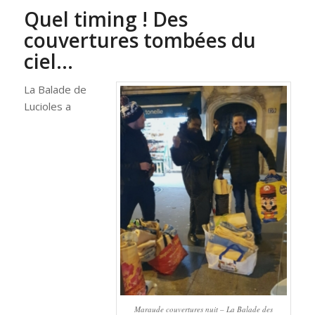
Quel timing ! Des
couvertures tombées du
ciel…
La Balade de
Lucioles a
Maraude couvertures nuit – La Balade des