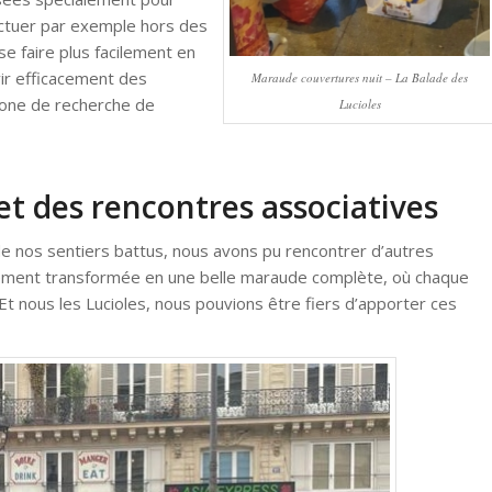
fectuer par exemple hors des
se faire plus facilement en
ir efficacement des
Maraude couvertures nuit – La Balade des
one de recherche de
Lucioles
et des rencontres associatives
de nos sentiers battus, nous avons pu rencontrer d’autres
pidement transformée en une belle maraude complète, où chaque
 Et nous les Lucioles, nous pouvions être fiers d’apporter ces