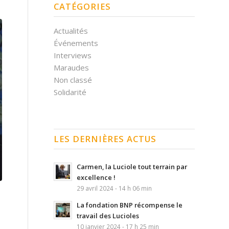
CATÉGORIES
Actualités
Événements
Interviews
Maraudes
Non classé
Solidarité
LES DERNIÈRES ACTUS
Carmen, la Luciole tout terrain par
excellence !
29 avril 2024 - 14 h 06 min
La fondation BNP récompense le
travail des Lucioles
10 janvier 2024 - 17 h 25 min