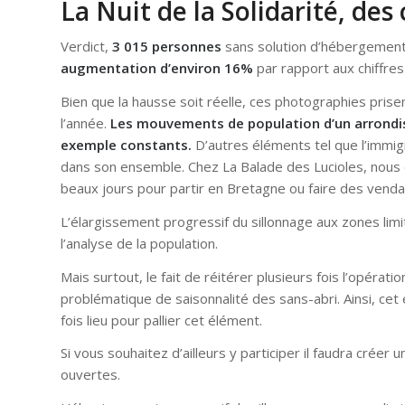
La Nuit de la Solidarité, des
Verdict,
3 015 personnes
sans solution d’hébergement o
augmentation d’environ 16%
par rapport aux chiffres
Bien que la hausse soit réelle, ces photographies prisen
l’année.
Les mouvements de population d’un arrondiss
exemple constants.
D’autres éléments tel que l’immig
dans son ensemble. Chez La Balade des Lucioles, nous co
beaux jours pour partir en Bretagne ou faire des venda
L’élargissement progressif du sillonnage aux zones limi
l’analyse de la population.
Mais surtout, le fait de réitérer plusieurs fois l’opérati
problématique de saisonnalité des sans-abri. Ainsi, cet
fois lieu pour pallier cet élément.
Si vous souhaitez d’ailleurs y participer il faudra créer
ouvertes.