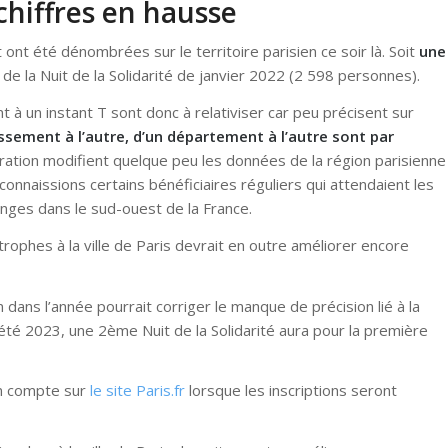
 chiffres en hausse
nt été dénombrées sur le territoire parisien ce soir là. Soit
une
 de la Nuit de la Solidarité de janvier 2022 (2 598 personnes).
t à un instant T sont donc à relativiser car peu précisent sur
ement à l’autre, d’un département à l’autre sont par
ration modifient quelque peu les données de la région parisienne
nnaissions certains bénéficiaires réguliers qui attendaient les
nges dans le sud-ouest de la France.
trophes à la ville de Paris devrait en outre améliorer encore
on dans l’année pourrait corriger le manque de précision lié à la
 été 2023, une 2ème Nuit de la Solidarité aura pour la première
 un compte sur
le site Paris.fr
lorsque les inscriptions seront