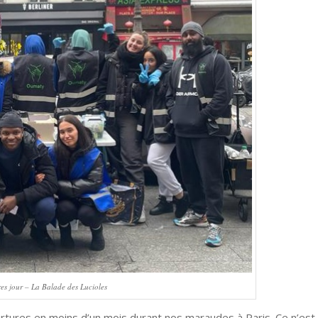
es jour – La Balade des Lucioles
rtures en moins d’un mois durant nos maraudes à Paris. Ce n’est