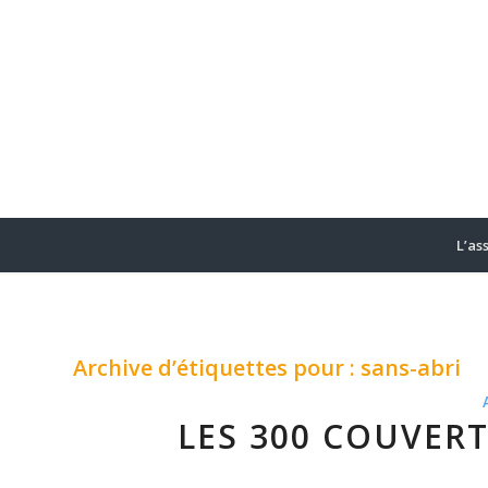
L’as
Archive d’étiquettes pour :
sans-abri
LES 300 COUVERT