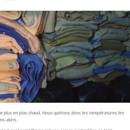
 de plus en plus chaud. Nous quittons donc les températures les
ns-abris.