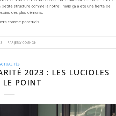
e petite structure comme la nôtre), mais ça a été une fierté de
besoins des plus démunis.
liers comme ponctuels.
23
PAR
JESSY COGNON
ACTUALITÉS
ARITÉ 2023 : LES LUCIOLES
 LE POINT