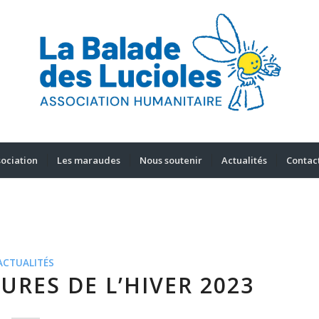
sociation
Les maraudes
Nous soutenir
Actualités
Contac
ACTUALITÉS
URES DE L’HIVER 2023