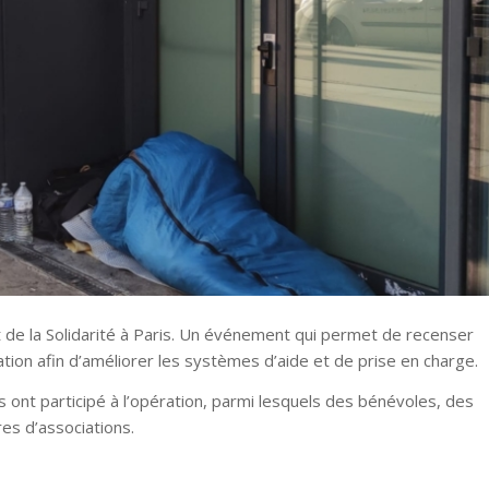
t de la Solidarité à Paris. Un événement qui permet de recenser
ation afin d’améliorer les systèmes d’aide et de prise en charge.
ont participé à l’opération, parmi lesquels des bénévoles, des
es d’associations.