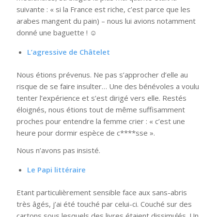
suivante : « si la France est riche, c’est parce que les
arabes mangent du pain) – nous lui avions notamment
donné une baguette ! ☺
L’agressive de Châtelet
Nous étions prévenus. Ne pas s’approcher d’elle au
risque de se faire insulter… Une des bénévoles a voulu
tenter l’expérience et s’est dirigé vers elle. Restés
éloignés, nous étions tout de même suffisamment
proches pour entendre la femme crier : « c’est une
heure pour dormir espèce de c****sse ».
Nous n’avons pas insisté.
Le Papi littéraire
Etant particulièrement sensible face aux sans-abris
très âgés, j’ai été touché par celui-ci. Couché sur des
cartons sous lesquels des livres étaient dissimulés. Un