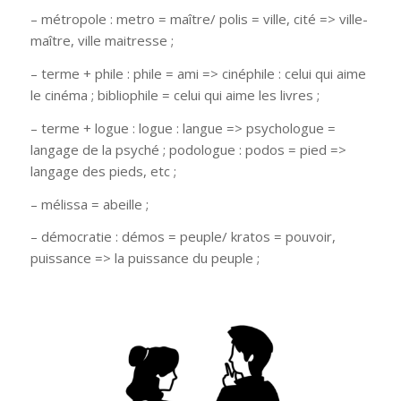
– métropole : metro = maître/ polis = ville, cité => ville-
maître, ville maitresse ;
– terme + phile : phile = ami => cinéphile : celui qui aime
le cinéma ; bibliophile = celui qui aime les livres ;
– terme + logue : logue : langue => psychologue =
langage de la psyché ; podologue : podos = pied =>
langage des pieds, etc ;
– mélissa = abeille ;
– démocratie : démos = peuple/ kratos = pouvoir,
puissance => la puissance du peuple ;