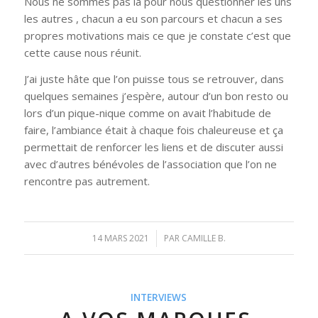
Nous ne sommes pas là pour nous questionner les uns
les autres , chacun a eu son parcours et chacun a ses
propres motivations mais ce que je constate c’est que
cette cause nous réunit.
J’ai juste hâte que l’on puisse tous se retrouver, dans
quelques semaines j’espère, autour d’un bon resto ou
lors d’un pique-nique comme on avait l’habitude de
faire, l’ambiance était à chaque fois chaleureuse et ça
permettait de renforcer les liens et de discuter aussi
avec d’autres bénévoles de l’association que l’on ne
rencontre pas autrement.
14 MARS 2021
/
PAR
CAMILLE B.
INTERVIEWS