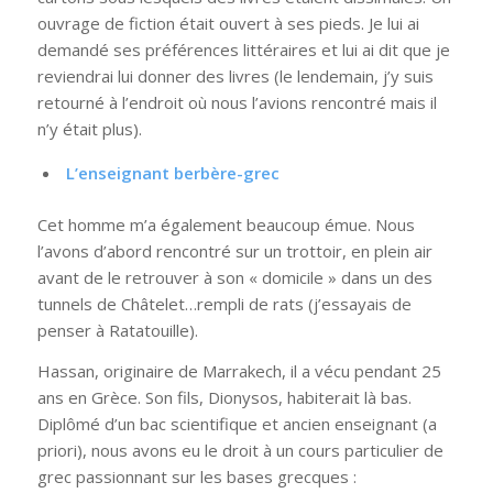
ouvrage de fiction était ouvert à ses pieds. Je lui ai
demandé ses préférences littéraires et lui ai dit que je
reviendrai lui donner des livres (le lendemain, j’y suis
retourné à l’endroit où nous l’avions rencontré mais il
n’y était plus).
L’enseignant berbère-grec
Cet homme m’a également beaucoup émue. Nous
l’avons d’abord rencontré sur un trottoir, en plein air
avant de le retrouver à son « domicile » dans un des
tunnels de Châtelet…rempli de rats (j’essayais de
penser à Ratatouille).
Hassan, originaire de Marrakech, il a vécu pendant 25
ans en Grèce. Son fils, Dionysos, habiterait là bas.
Diplômé d’un bac scientifique et ancien enseignant (a
priori), nous avons eu le droit à un cours particulier de
grec passionnant sur les bases grecques :