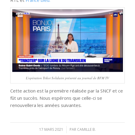
L’opération Trikot Solidaire présenté au journal de BFM TV
Cette action est la première réalisée par la SNCF et ce
fût un succès. Nous espérons que celle-ci se
renouvellera les années suivantes.
17 MARS 2021
/
PAR
CAMILLE B.