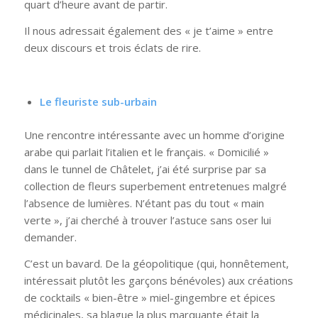
quart d’heure avant de partir.
Il nous adressait également des « je t’aime » entre
deux discours et trois éclats de rire.
Le fleuriste sub-urbain
Une rencontre intéressante avec un homme d’origine
arabe qui parlait l’italien et le français. « Domicilié »
dans le tunnel de Châtelet, j’ai été surprise par sa
collection de fleurs superbement entretenues malgré
l’absence de lumières. N’étant pas du tout « main
verte », j’ai cherché à trouver l’astuce sans oser lui
demander.
C’est un bavard. De la géopolitique (qui, honnêtement,
intéressait plutôt les garçons bénévoles) aux créations
de cocktails « bien-être » miel-gingembre et épices
médicinales, sa blague la plus marquante était la