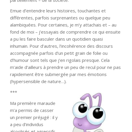
Emue d’entendre leurs histoires, touchantes et
différentes, parfois surprenantes ou quelque peu
alambiquées. Pour certaines, je m’y attachais et – au
fond de moi – j’essayais de comprendre ce qui ensuite
a pu les faire basculer dans un quotidien quasi
inhumain. Pour d’autres, l’incohérence des discours
accompagnée parfois d’un petit grain de folie ou
d’humour sont tels que j’en rigolais presque. Cela
m’aide d’ailleurs à prendre un peu de recul pour ne pas
rapidement être submergée par mes émotions
(hypersensibl
e de nature…).
***
Ma première maraude
m’a permis de casser
un premier préjugé : il y
a peu d’individus
alcoolisés et agressifs.