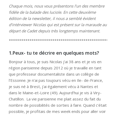
Chaque mois, nous vous présentons l’un des membre
fidèle de la balade des luciole. En cette deuxième
édition de la newsletter, il nous a semblé évident
d’intérviewer Nicolas qui est présent sur la maraude au
départ de Cadet depuis très longtemps maintenant.
***************************************************
1.Peux- tu te décrire en quelques mots?
Bonjour à tous, je suis Nicolas j’ai 38 ans et je vis en
région parisienne depuis 2012 où je travaille en tant
que professeur documentaliste dans un collège de
l’Essonne. Je n’ai pas toujours vécu en Ile- de-France,
je suis né à Brest, j’ai également vécu à Nantes et
dans le Maine-et-Loire (49). Aujourd’hui je vis à Viry-
Chatillon. La vie parisienne me plait assez du fait du
nombre de possibilités de sorties à faire. Quand c’était
possible, je profitais de mes week ends pour aller voir