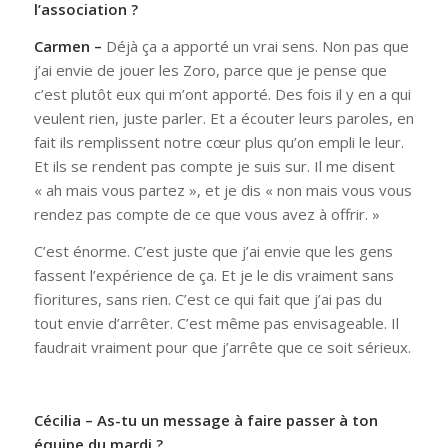
l’association ?
Carmen –
Déjà ça a apporté un vrai sens. Non pas que
j’ai envie de jouer les Zoro, parce que je pense que
c’est plutôt eux qui m’ont apporté. Des fois il y en a qui
veulent rien, juste parler. Et a écouter leurs paroles, en
fait ils remplissent notre cœur plus qu’on empli le leur.
Et ils se rendent pas compte je suis sur. Il me disent
« ah mais vous partez », et je dis « non mais vous vous
rendez pas compte de ce que vous avez à offrir. »
C’est énorme. C’est juste que j’ai envie que les gens
fassent l’expérience de ça. Et je le dis vraiment sans
fioritures, sans rien. C’est ce qui fait que j’ai pas du
tout envie d’arrêter. C’est même pas envisageable. Il
faudrait vraiment pour que j’arrête que ce soit sérieux.
Cécilia – As-tu un message à faire passer à ton
équipe du mardi ?