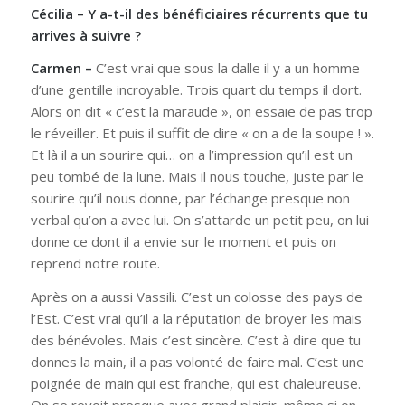
Cécilia – Y a-t-il des bénéficiaires récurrents que tu
arrives à suivre ?
Carmen –
C’est vrai que sous la dalle il y a un homme
d’une gentille incroyable. Trois quart du temps il dort.
Alors on dit « c’est la maraude », on essaie de pas trop
le réveiller. Et puis il suffit de dire « on a de la soupe ! ».
Et là il a un sourire qui… on a l’impression qu’il est un
peu tombé de la lune. Mais il nous touche, juste par le
sourire qu’il nous donne, par l’échange presque non
verbal qu’on a avec lui. On s’attarde un petit peu, on lui
donne ce dont il a envie sur le moment et puis on
reprend notre route.
Après on a aussi Vassili. C’est un colosse des pays de
l’Est. C’est vrai qu’il a la réputation de broyer les mais
des bénévoles. Mais c’est sincère. C’est à dire que tu
donnes la main, il a pas volonté de faire mal. C’est une
poignée de main qui est franche, qui est chaleureuse.