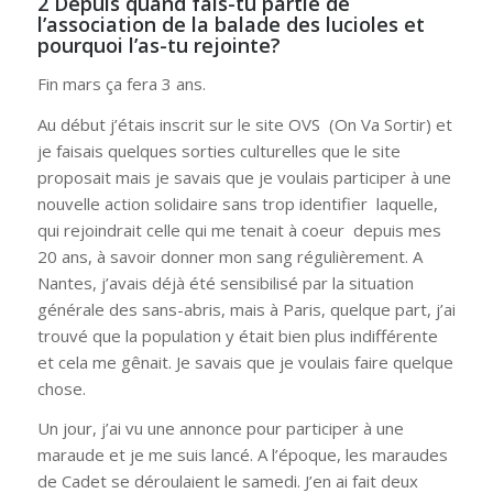
2 Depuis quand fais-tu partie de
l’association de la balade des lucioles et
pourquoi l’as-tu rejointe?
Fin mars ça fera 3 ans.
Au début j’étais inscrit sur le site OVS (On Va Sortir) et
je faisais quelques sorties culturelles que le site
proposait mais je savais que je voulais participer à une
nouvelle action solidaire sans trop identifier laquelle,
qui rejoindrait celle qui me tenait à coeur depuis mes
20 ans, à savoir donner mon sang régulièrement. A
Nantes, j’avais déjà été sensibilisé par la situation
générale des sans-abris, mais à Paris, quelque part, j’ai
trouvé que la population y était bien plus indifférente
et cela me gênait. Je savais que je voulais faire quelque
chose.
Un jour, j’ai vu une annonce pour participer à une
maraude et je me suis lancé. A l’époque, les maraudes
de Cadet se déroulaient le samedi. J’en ai fait deux