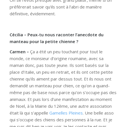
On se revoit presque avec grand plaisir, même si on
préférerait savoir qu’ils sont à l’abri de manière
définitive, évidemment.
Cécilia – Peux-tu nous raconter l’anecdote du
manteau pour la petite chienne ?
Carmen –
Ça a été un peu touchant pour tout le
monde, ce monsieur d’origine roumaine, avec sa
maman donc, pas toute jeune. Ils sont basés sur la
place d’Italie, un peu en retrait, et ils ont cette petite
chienne qu’ils aiment par dessus tout. Et ils nous ont
demandé un manteau pour chien, ce qu’on a quand-
même pas de base nous parce qu’on s’occupe pas des
animaux. Et puis lors d’une manifestation au moment
de Noel, à la Mairie du 12ème, une autre association
était là qui s’appelle
Gamelles Pleines
. Une belle asso
qui s’occupe des chiens des personnes à la rue. Et je
me suis dit ben je vais voir. Je les contacte et puis