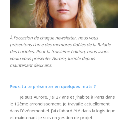
À l’occasion de chaque newsletter, nous vous
présentons l’un·e des membres fidèles de la Balade
des Lucioles. Pour la troisième édition, nous avons
voulu vous présenter Aurore, luciole depuis
maintenant deux ans.
Peux-tu te présenter en quelques mots ?
Je suis Aurore, j’ai 27 ans et j’habite à Paris dans
le 12
ème
arrondissement. Je travaille actuellement
dans l’événementiel. J’ai d’abord été dans la logistique
et maintenant je suis en gestion de projet.