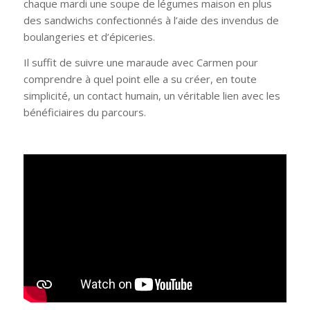
chaque mardi une soupe de légumes maison en plus
des sandwichs confectionnés à l’aide des invendus de
boulangeries et d’épiceries.
Il suffit de suivre une maraude avec Carmen pour
comprendre à quel point elle a su créer, en toute
simplicité, un contact humain, un véritable lien avec les
bénéficiaires du parcours.