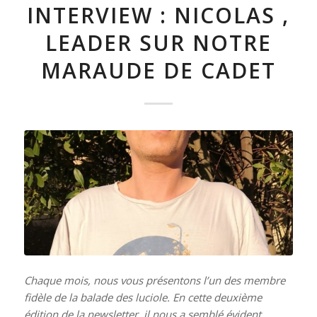
INTERVIEW : NICOLAS ,
LEADER SUR NOTRE
MARAUDE DE CADET
Chaque mois, nous vous présentons l’un des membre
fidèle de la balade des luciole. En cette deuxième
édition de la newsletter, il nous a semblé évident