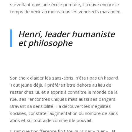
surveillant dans une école primaire, il trouve encore le
temps de venir au moins tous les vendredis marauder.
Henri, leader humaniste
et philosophe
Son choix d’aider les sans-abris, n’était pas un hasard.
Tout jeune déjà, il préférait être dehors au lieu de
rester chez lui, et a appris à connaître le monde de la
rue, ses rencontres uniques mais aussi ses dangers.
Bravant sa sensibilité, il a découvert les inégalités
sociales, constaté l’augmentation du nombre de sans-
abris et surtout aidé comme il le pouvait.
Il sait que l’indifférence finit toujours par « tuer « , lit